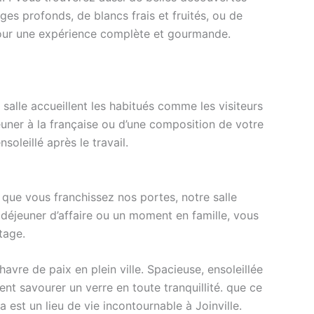
ges profonds, de blancs frais et fruités, ou de
in pour une expérience complète et gourmande.
e salle accueillent les habitués comme les visiteurs
uner à la française ou d’une composition de votre
soleillé après le travail.
que vous franchissez nos portes, notre salle
 déjeuner d’affaire ou un moment en famille, vous
rtage.
avre de paix en plein ville. Spacieuse, ensoleillée
ent savourer un verre en toute tranquillité. que ce
 est un lieu de vie incontournable à Joinville.