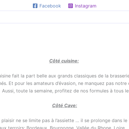
Facebook
Instagram
Côté cuisine:
uisine fait la part belle aux grands classiques de la brasser
nés.
Et pour les amateurs d’évasion, ne manquez pas notre 
.
Aussi, toute la semaine, profitez de nos formules à tous l
Côté Cave:
laisir ne se limite pas à l’assiette … il se prolonge dans l
aux terroirs: Bordeaux, Bourgogne, Vallée du Rhone, Loire 