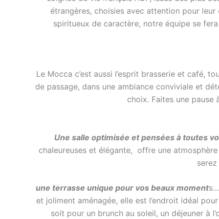
étrangères, choisies avec attention pour leur 
spiritueux de caractère, notre équipe se fer
Le Mocca c’est aussi l’esprit brasserie et café, to
de passage, dans une ambiance conviviale et déte
choix. Faites une pause à
Une salle optimisée et pensées à toutes v
chaleureuses et élégante, offre une atmosphère c
serez
une terrasse unique pour vos beaux moment
s…
et joliment aménagée, elle est l’endroit idéal pou
soit pour un brunch au soleil, un déjeuner à l